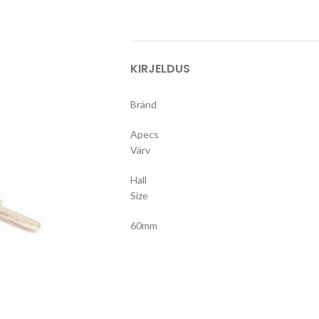
KIRJELDUS
Bränd
Apecs
Värv
Hall
Size
60mm