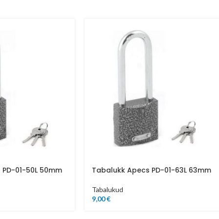
s PD-01-50L 50mm
Tabalukk Apecs PD-01-63L 63mm
Tabalukud
9,00
€