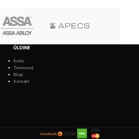
ÜLDINE
Kodu
Teenused
Blogi
Kontakt