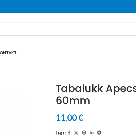
ONTAKT
Tabalukk Apec
60mm
11,00
€
Jaga: