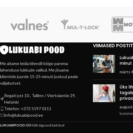
VIIMASED POSTI
Lukuab
minut 
Me aitame leida kliendil kõige parema
lahenduse lukkude valikul. Me jõuame
märts 
klientide juurde 15-25 minuti jooksul peale
väljakutset.
Üks l
tagab
Regati pst 10 , Tallinn / Viertolantie 29,
privaa
Helsinki
august
Telefon: +372 5197 0111
kommen
info@lukuabipood.ee
LUKUABIPOOD OÜ
Kõik õigused kaitstud