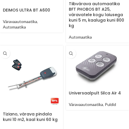
Tiibvärava automaatika
BFT PHOBOS BT A25,
DEIMOS ULTRA BT A600
väravatele kogu laiusega
kuni 5 m, kaaluga kuni 800
Väravaautomaatika
,
kg
Automaatika
Automaatika
Universaalpult Silca Air 4
Väravaautomaatika
,
Puldid
Tiziano, värava pindala
kuni 10 m2, kaal kuni 60 kg