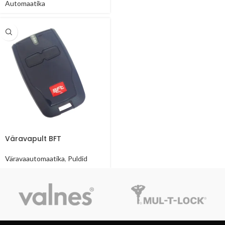
Automaatika
Väravapult BFT
Väravaautomaatika
,
Puldid