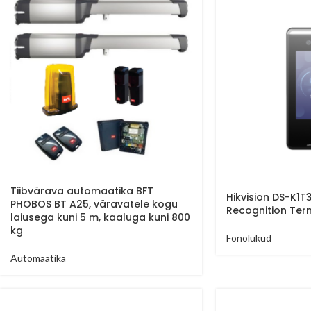
Tiibvärava automaatika BFT
Hikvision DS-K1
PHOBOS BT A25, väravatele kogu
Recognition Ter
laiusega kuni 5 m, kaaluga kuni 800
kg
Fonolukud
Automaatika