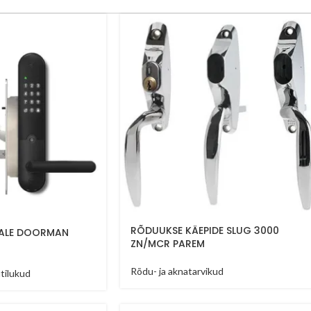
RÕDUUKSE KÄEPIDE SLUG 3000
YALE DOORMAN
ZN/MCR PAREM
Rõdu- ja aknatarvikud
tilukud