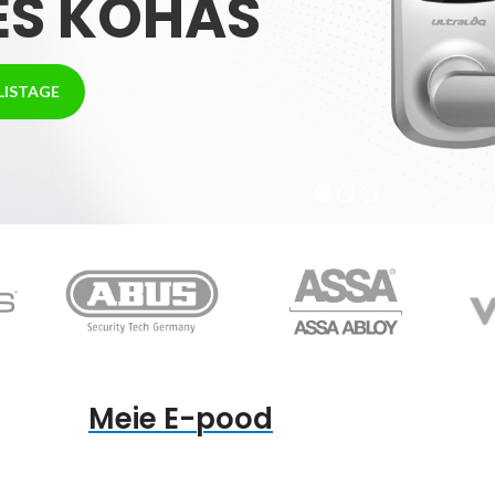
ES KOHAS
LISTAGE
Meie E-pood