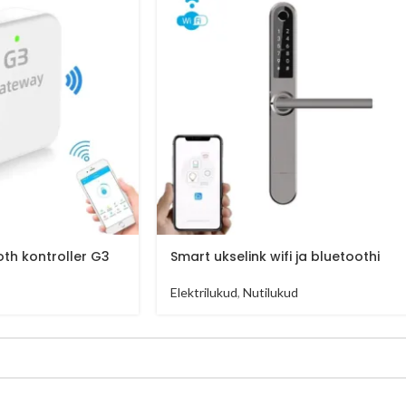
th kontroller G3
Smart ukselink wifi ja bluetoothi
Elektrilukud
,
Nutilukud