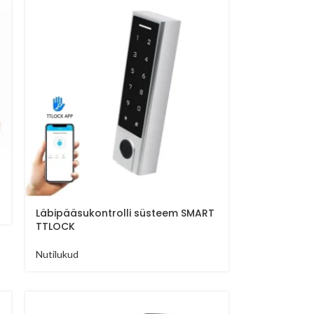
Läbipääsukontrolli süsteem SMART
TTLOCK
Nutilukud