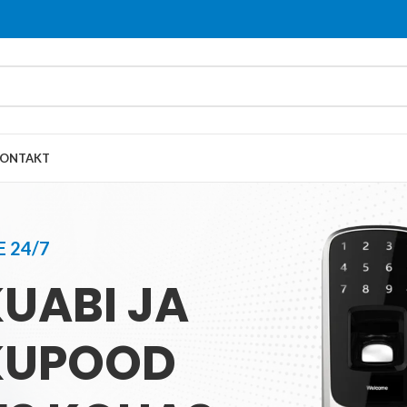
ONTAKT
 24/7
UABI JA
KUPOOD