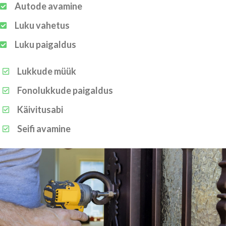
Autode avamine
Luku vahetus
Luku paigaldus
Lukkude müük
Fonolukkude paigaldus
Käivitusabi
Seifi avamine