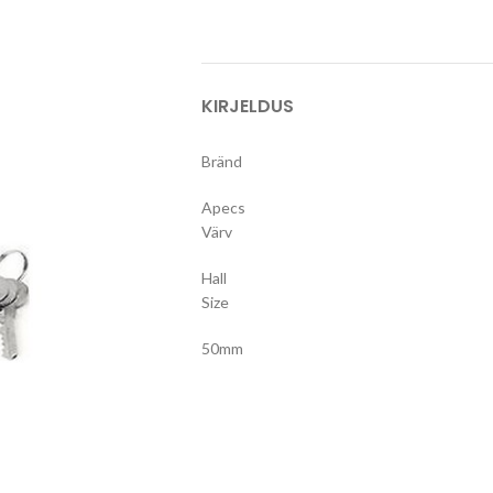
KIRJELDUS
Bränd
Apecs
Värv
Hall
Size
50mm