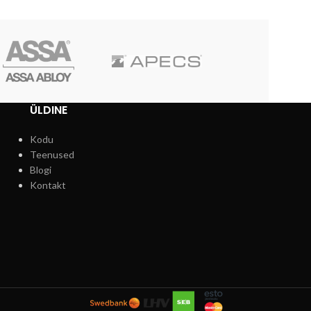
ÜLDINE
Kodu
Teenused
Blogi
Kontakt