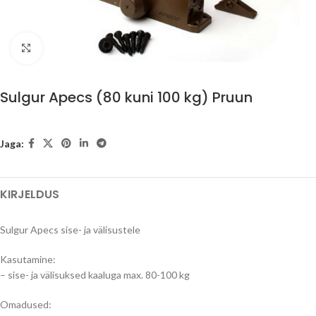
Suurenda
Sulgur Apecs (80 kuni 100 kg) Pruun
Jaga:
KIRJELDUS
Sulgur Apecs sise- ja välisustele
Kasutamine:
– sise- ja välisuksed kaaluga max. 80-100 kg
Omadused: