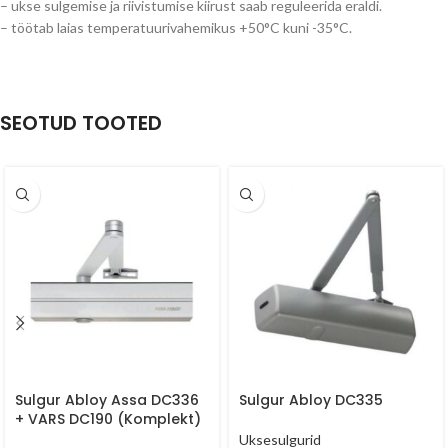
– ukse sulgemise ja riivistumise kiirust saab reguleerida eraldi.
– töötab laias temperatuurivahemikus +50°C kuni -35°C.
SEOTUD TOOTED
Sulgur Abloy Assa DC336
Sulgur Abloy DC335
+ VARS DC190 (Komplekt)
Uksesulgurid