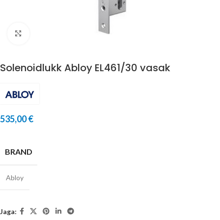
Suurenda
Solenoidlukk Abloy EL461/30 vasak
535,00
€
BRAND
Abloy
Jaga: