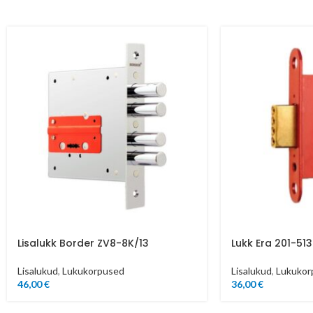
Lisalukk Border ZV8-8K/13
Lukk Era 201-51
Lisalukud
,
Lukukorpused
Lisalukud
,
Lukukor
46,00
€
36,00
€