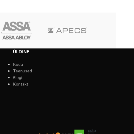
ÜLDINE
Kodu
Teenused
Blogi
Kontakt