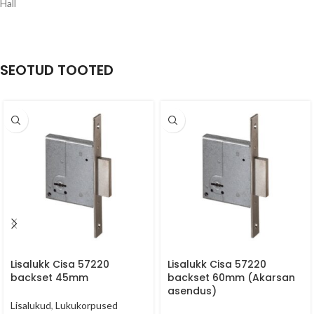
Hall
SEOTUD TOOTED
Lisalukk Cisa 57220
Lisalukk Cisa 57220
backset 45mm
backset 60mm (Akarsan
asendus)
Lisalukud
,
Lukukorpused