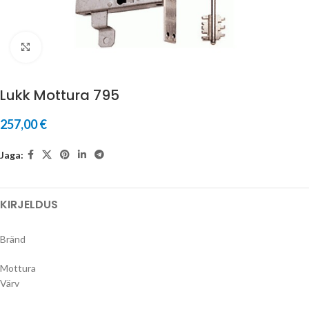
Suurenda
Lukk Mottura 795
257,00
€
Jaga:
KIRJELDUS
Bränd
Mottura
Värv